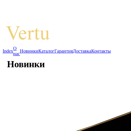
О
Index
Новинки
Каталог
Гарантия
Доставка
Контакты
нас
Новинки
Mobiado Grand Touch