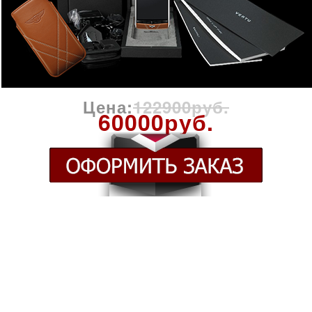
Цена:
122900руб.
60000руб.