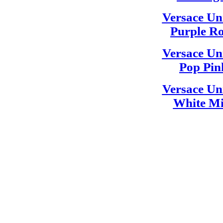
Versace Un
Purple R
Versace Un
Pop Pin
Versace Un
White Mi