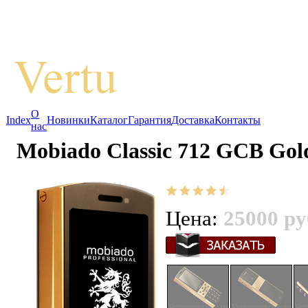
О
Index
Новинки
Каталог
Гарантия
Доставка
Контакты
нас
Mobiado Classic 712 GCB Gol
Цена:
25000 ру