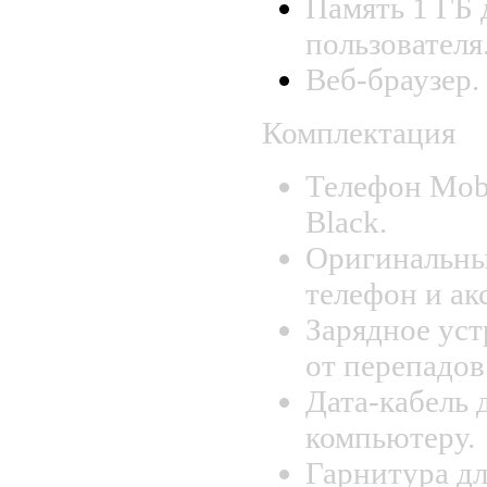
Память 1 ГБ 
пользователя
Веб-браузер.
Комплектация
Телефон Mobi
Black.
Оригинальны
телефон и ак
Зарядное уст
от перепадов
Дата-кабель 
компьютеру.
Гарнитура дл