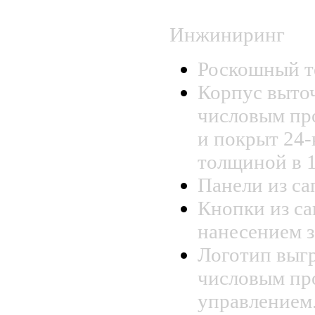
Инжиниринг
Роскошный т
Корпус выточ
числовым пр
и покрыт 24-
толщиной в 
Панели из са
Кнопки из са
нанесением з
Логотип выгр
числовым п
управлением